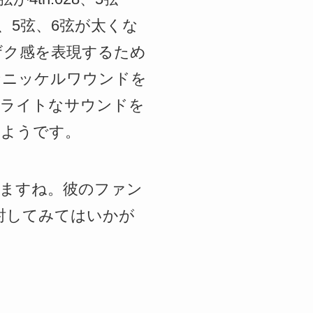
弦、5弦、6弦が太くな
ザク感を表現するため
なニッケルワウンドを
ブライトなサウンドを
るようです。
が出ますね。彼のファン
討してみてはいかが