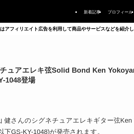
新着記事
プロフィール
はアフィリエイト広告を利用して商品やサービスなどを紹介し
アエレキ弦Solid Bond Ken Yokoyama
KY-1048登場
山 健さんのシグネチュアエレキギター弦Ken Yokoy
048(以下GS-KY-1048)が発売されます。