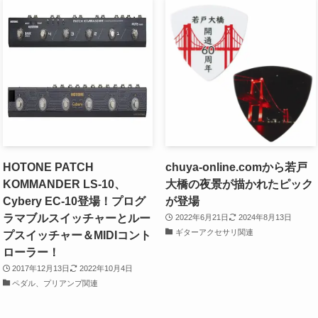
HOTONE PATCH
chuya-online.comから若戸
KOMMANDER LS-10、
大橋の夜景が描かれたピック
Cybery EC-10登場！プログ
が登場
ラマブルスイッチャーとルー
2022年6月21日
2024年8月13日
ギターアクセサリ関連
プスイッチャー＆MIDIコント
ローラー！
2017年12月13日
2022年10月4日
ペダル、プリアンプ関連