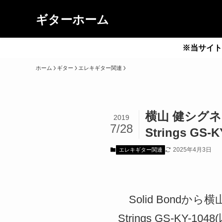
ギターホーム
※当サイト
ホーム
ギター
エレキギター関連
横山 健シグネチュ
2019
7/28
Strings GS-
2025年4月3日
エレキギター関連
Solid Bondから横
Strings GS-KY-1