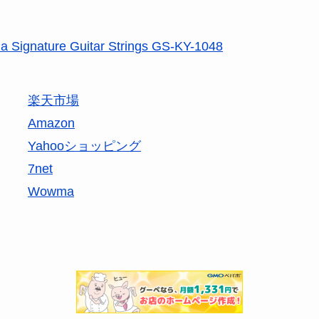
 Signature Guitar Strings GS-KY-1048
楽天市場
Amazon
Yahooショッピング
7net
Wowma