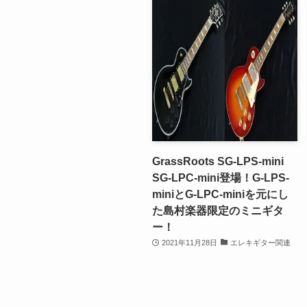
GrassRoots SG-LPS-mini
SG-LPC-mini登場！G-LPS-
miniとG-LPC-miniを元にし
た島村楽器限定のミニギタ
ー！
2021年11月28日
エレキギター関連