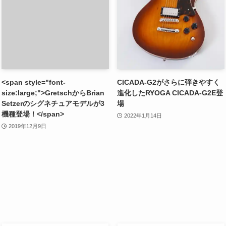
<span style="font-
CICADA-G2がさらに弾きやすく
size:large;">GretschからBrian
進化したRYOGA CICADA-G2E登
Setzerのシグネチュアモデルが3
場
機種登場！</span>
2022年1月14日
2019年12月9日