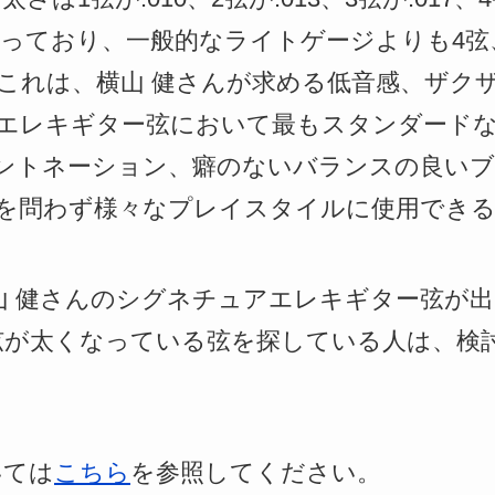
48となっており、一般的なライトゲージよりも4
これは、横山 健さんが求める低音感、ザク
エレキギター弦において最もスタンダード
ントネーション、癖のないバランスの良い
を問わず様々なプレイスタイルに使用でき
から横山 健さんのシグネチュアエレキギター弦
6弦が太くなっている弦を探している人は、検
いては
こちら
を参照してください。