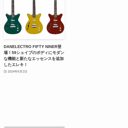
DANELECTRO FIFTY NINER登
場！59シェイプのボディにモダン
な機能と新たなエッセンスを追加
したエレキ！
2024年6月2日