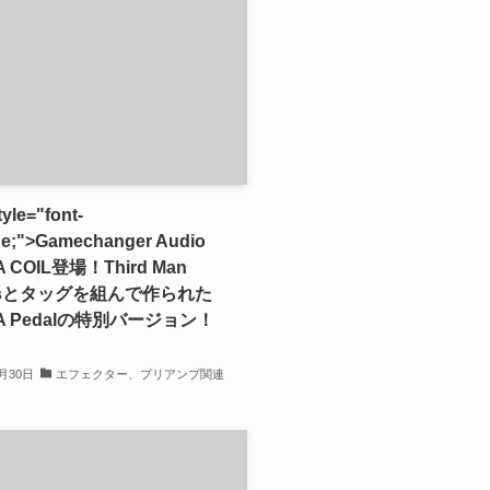
yle="font-
rge;">Gamechanger Audio
 COIL登場！Third Man
rdsとタッグを組んで作られた
A Pedalの特別バージョン！
2月30日
エフェクター、プリアンプ関連