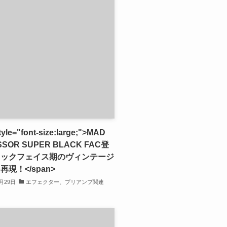
tyle="font-size:large;">MAD
SSOR SUPER BLACK FAC登
ラックフェイス期のヴィンテージ
現！</span>
2月29日
エフェクター、プリアンプ関連