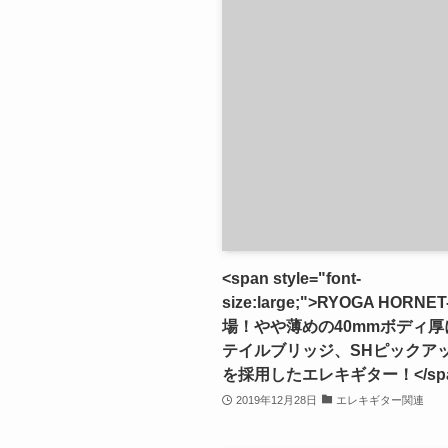
<span style="font-
size:large;">RYOGA HORNE
場！やや薄めの40mmボディ厚
テイルブリッジ、SHピックア
を採用したエレキギター！</spa
2019年12月28日
エレキギター関連