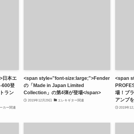
e;">日本エ
<span style="font-size:large;">Fender
<span s
600登
の「Made in Japan Limited
PROFE
トラン
Collection」の第4弾が登場</span>
場！ブ
アンプを再
2019年12月29日
エレキギター関連
ーカー関連
2019年1