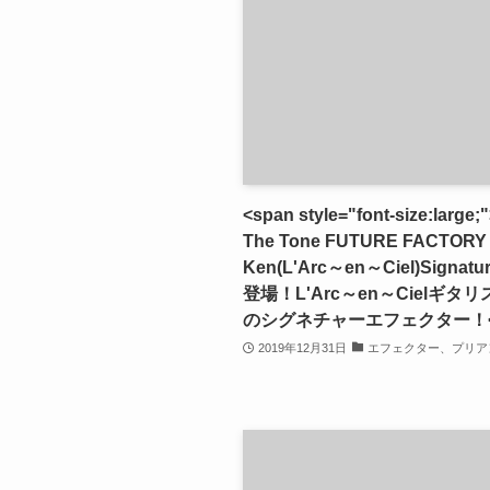
<span style="font-size:large;
The Tone FUTURE FACTORY 
Ken(L'Arc～en～Ciel)Signatur
登場！L'Arc～en～Cielギタリ
のシグネチャーエフェクター！</
2019年12月31日
エフェクター、プリア