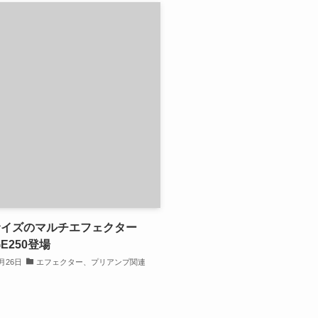
サイズのマルチエフェクター
GE250登場
2月26日
エフェクター、プリアンプ関連