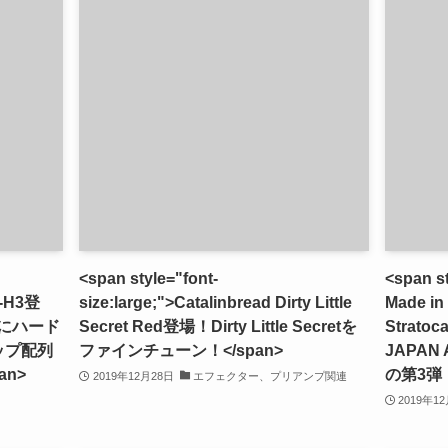
<span style="font-
<span st
T-H3登
size:large;">Catalinbread Dirty Little
Made in 
にハード
Secret Red登場！Dirty Little Secretを
Strato
ップ配列
ファインチューン！</span>
JAPAN 
n>
の第3弾！
2019年12月28日
エフェクター、プリアンプ関連
2019年1