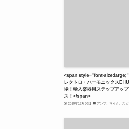
<span style="font-size:larg
レクトロ・ハーモニックスEHU-
場！輸入楽器用ステップアップ
ス！</span>
2019年12月30日
アンプ、マイク、スピ