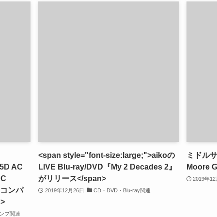
<span style="font-size:large;">aikoの
ミドル
-5D AC
LIVE Blu-ray/DVD『My 2 Decades 2』
Moore 
DC
がリリース</span>
2019年1
・コンパ
2019年12月26日
CD・DVD・Blu-ray関連
>
ンプ関連