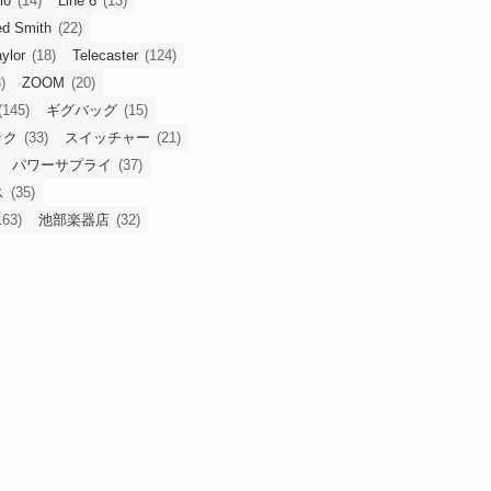
io
(14)
Line 6
(13)
ed Smith
(22)
ylor
(18)
Telecaster
(124)
)
ZOOM
(20)
(145)
ギグバッグ
(15)
ック
(33)
スイッチャー
(21)
パワーサプライ
(37)
ス
(35)
163)
池部楽器店
(32)