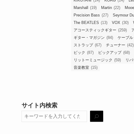
KIKUTANI
(14)
KORG
(14)
Le
Marshall
(19)
Martin
(22)
Mooe
Precision Bass
(27)
Seymour D
The BEATLES
(13)
VOX
(30)
アコースティックギター
(259)
ギター・マガジン
(84)
ケーブル
ストラップ
(67)
チューナー
(42)
ピック
(87)
ピックアップ
(68)
リットーミュージック
(59)
リバ
音楽教室
(15)
サイト内検索