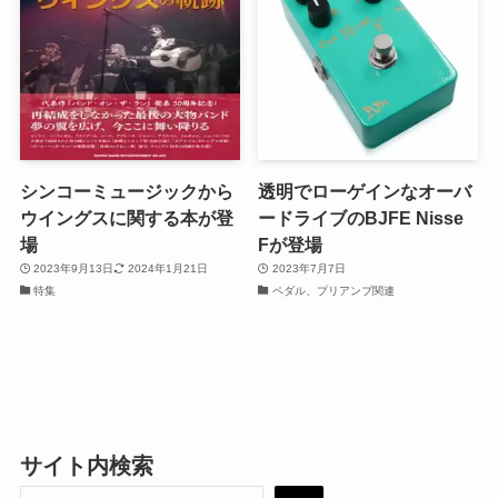
シンコーミュージックから
透明でローゲインなオーバ
ウイングスに関する本が登
ードライブのBJFE Nisse
場
Fが登場
2023年9月13日
2024年1月21日
2023年7月7日
特集
ペダル、プリアンプ関連
サイト内検索