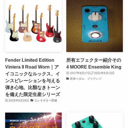
Fender Limited Edition
所有エフェクター紹介その
Vintera II Road Worn｜ア
4 MOORE Ensemble King
イコニックなルックス、イ
2017年6月17日
2021年9月13日
所有ペダル、プリアンプ
ンスピレーションを与える
弾き心地、比類なきトーン
を備えた限定生産シリーズ
2025年9月29日
エレキギター関連