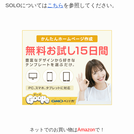
SOLOについては
こちら
を参照してください。
ネットでのお買い物は
Amazon
で！