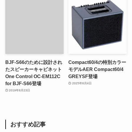
BJF-S66のために設計され
Compact60/4の特別カラー
たスピーカーキャビネット
モデルAER Compact60/4
One Control OC-EM112C
GREYSF登場
for BJF-S66登場
2025年6月4日
2019年8月23日
おすすめ記事