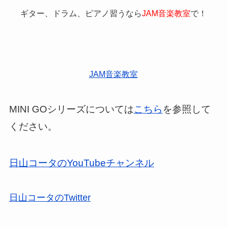
ギター、ドラム、ピアノ習うなら
JAM音楽教室
で！
JAM音楽教室
MINI GOシリーズについては
こちら
を参照して
ください。
日山コータのYouTubeチャンネル
日山コータのTwitter