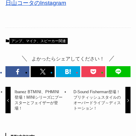
日山コータのInstagram
アンプ、マイク、スピーカー関連
よかったらシェアしてください！
Ibanez BTMINI、PHMINI
D-Sound Fisherman登場！
登場！MINIシリーズにブー
ブリティッシュスタイルの
スターとフェイザーが登
オーバードライブ～ディス
場！
トーション！