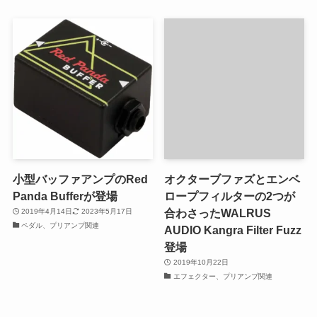
小型バッファアンプのRed
オクターブファズとエンベ
Panda Bufferが登場
ロープフィルターの2つが
合わさったWALRUS
2019年4月14日
2023年5月17日
ペダル、プリアンプ関連
AUDIO Kangra Filter Fuzz
登場
2019年10月22日
エフェクター、プリアンプ関連