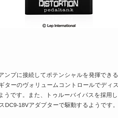
、様々なアンプに接続してポテンシャルを発揮で
ギターのヴォリュームコントロールでディ
ようです。また、トゥルーバイパスを採用
DC9-18Vアダプターで駆動するようです