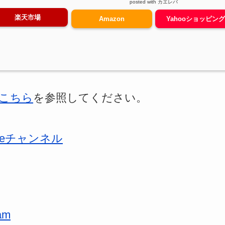
posted with
カエレバ
楽天市場
Amazon
Yahooショッピン
こちら
を参照してください。
beチャンネル
am