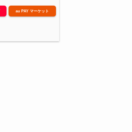
グ
au PAY マーケット