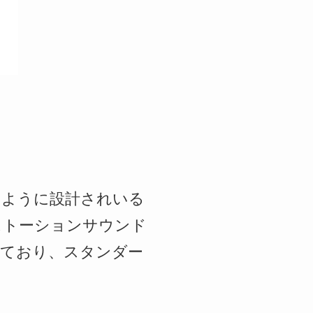
きるように設計されいる
ストーションサウンド
しており、スタンダー
。