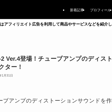
新着記事
プロフィール
はアフィリエイト広告を利用して商品やサービスなどを紹介し
nk G-2 Ver.4登場！チューブアンプのデ
クター！
1年1月31日
らチューブアンプのディストーションサウンドを作り出