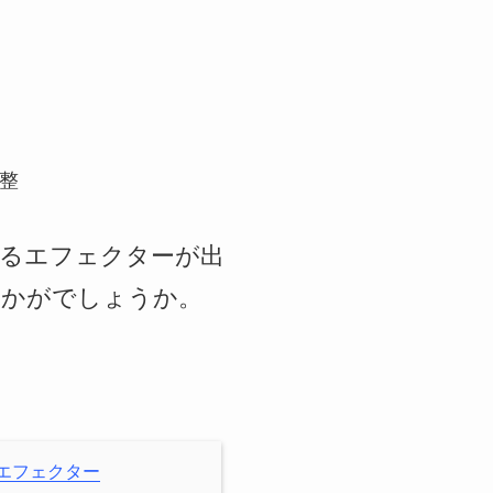
整
を作るエフェクターが出
いかがでしょうか。
ター エフェクター