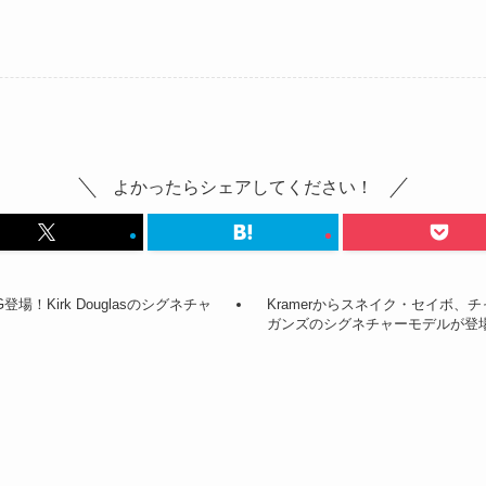
よかったらシェアしてください！
ure SG登場！Kirk Douglasのシグネチャ
Kramerからスネイク・セイボ
ガンズのシグネチャーモデルが登