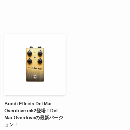
Bondi Effects Del Mar
Overdrive mk2登場！Del
Mar Overdriveの最新バージ
ョン！