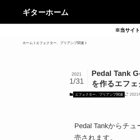
ギターホーム
※当サイト
ホーム
エフェクター、プリアンプ関連
Pedal Ta
2021
1/31
を作るエフェ
202
エフェクター、プリアンプ関連
Pedal Tankか
売されます。