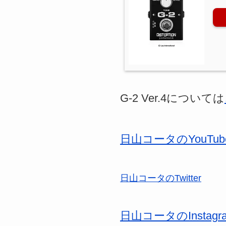
G-2 Ver.4については
日山コータのYouTu
日山コータのTwitter
日山コータのInstagr