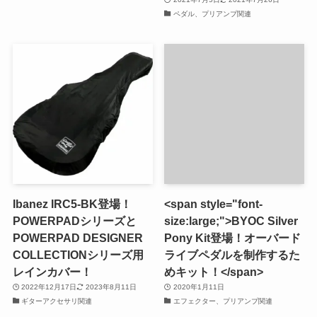
ペダル、プリアンプ関連
Ibanez IRC5-BK登場！
<span style="font-
POWERPADシリーズと
size:large;">BYOC Silver
POWERPAD DESIGNER
Pony Kit登場！オーバード
COLLECTIONシリーズ用
ライブペダルを制作するた
レインカバー！
めキット！</span>
2022年12月17日
2023年8月11日
2020年1月11日
ギターアクセサリ関連
エフェクター、プリアンプ関連