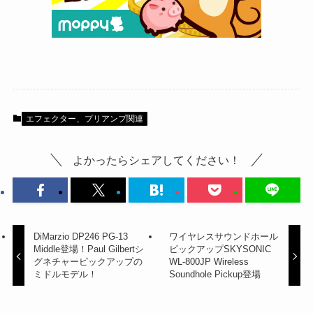
エフェクター、プリアンプ関連
よかったらシェアしてください！
DiMarzio DP246 PG-13
ワイヤレスサウンドホール
Middle登場！Paul Gilbertシ
ピックアップSKYSONIC
グネチャーピックアップの
WL-800JP Wireless
ミドルモデル！
Soundhole Pickup登場