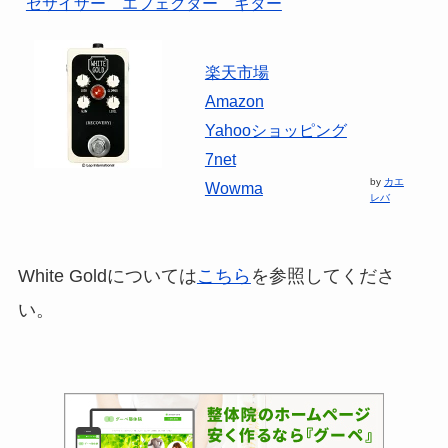
セサイザー エフェクター ギター
楽天市場
Amazon
Yahooショッピング
7net
by
カエ
Wowma
レバ
White Goldについては
こちら
を参照してくださ
い。