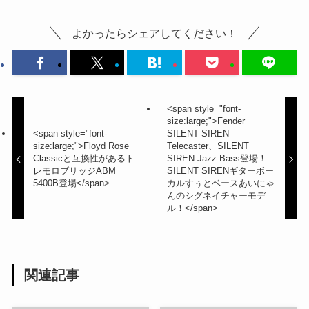
よかったらシェアしてください！
<span style="font-
size:large;">Fender
<span style="font-
SILENT SIREN
size:large;">Floyd Rose
Telecaster、SILENT
Classicと互換性があるト
SIREN Jazz Bass登場！
レモロブリッジABM
SILENT SIRENギターボー
5400B登場</span>
カルすぅとベースあいにゃ
んのシグネイチャーモデ
ル！</span>
関連記事