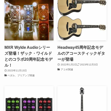
MXR Wylde Audioシリー
Headway45周年記念モデ
ズ登場！ザック・ワイルド
ルのアコースティックギタ
とのコラボ20周年記念モデ
ーが登場
ル！
2022年1月2日
2023年12月3日
アコギ関連
2023年11月13日
ペダル、プリアンプ関連