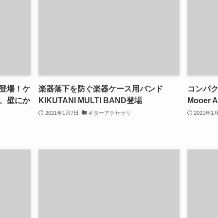
ONE登場！ケ
楽器落下を防ぐ楽器ケース用バンド
コンパ
、壁にか
KIKUTANI MULTI BAND登場
Mooer 
2021年1月7日
ギターアクセサリ
2021年1