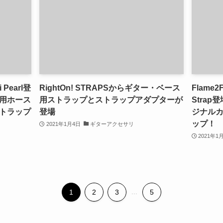
i Pearl登
RightOn! STRAPSからギター・ベース
Flame2F
用ホース
用ストラップとストラップアダプターが
Stra
トラップ
登場
ジナル
ップ！
2021年1月4日
ギターアクセサリ
2021年1
1
2
3
...
5