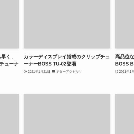
りも早く、
カラーディスプレイ搭載のクリップチュ
高品位な
チューナ
ーナーBOSS TU-02登場
BOSS 
2021年1月21日
ギターアクセサリ
2021年1