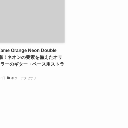
ame Orange Neon Double
p登場！ネオンの要素を備えたオリ
カラーのギター・ベース用ストラ
月3日
ギターアクセサリ