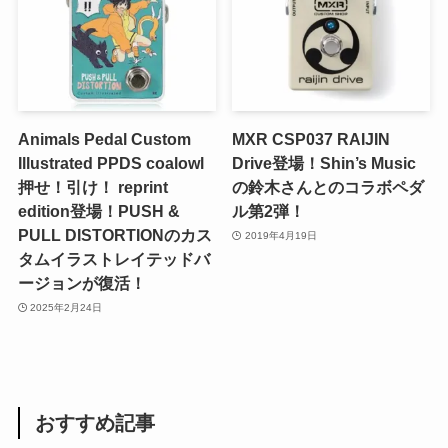
Animals Pedal Custom
MXR CSP037 RAIJIN
Illustrated PPDS coalowl
Drive登場！Shin’s Music
押せ！引け！ reprint
の鈴木さんとのコラボペダ
edition登場！PUSH &
ル第2弾！
PULL DISTORTIONのカス
2019年4月19日
タムイラストレイテッドバ
ージョンが復活！
2025年2月24日
おすすめ記事