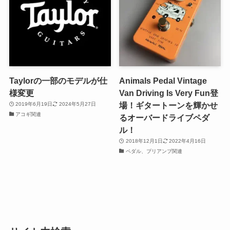
Taylorの一部のモデルが仕
Animals Pedal Vintage
様変更
Van Driving Is Very Fun登
場！ギタートーンを輝かせ
2019年6月19日
2024年5月27日
アコギ関連
るオーバードライブペダ
ル！
2018年12月1日
2022年4月16日
ペダル、プリアンプ関連