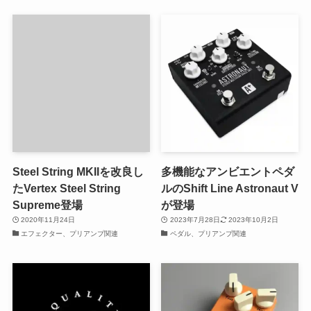
Steel String MKIIを改良し
多機能なアンビエントペダ
たVertex Steel String
ルのShift Line Astronaut V
Supreme登場
が登場
2020年11月24日
2023年7月28日
2023年10月2日
エフェクター、プリアンプ関連
ペダル、プリアンプ関連