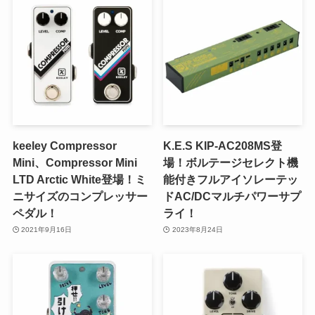
keeley Compressor
K.E.S KIP-AC208MS登
Mini、Compressor Mini
場！ボルテージセレクト機
LTD Arctic White登場！ミ
能付きフルアイソレーテッ
ニサイズのコンプレッサー
ドAC/DCマルチパワーサプ
ペダル！
ライ！
2021年9月16日
2023年8月24日