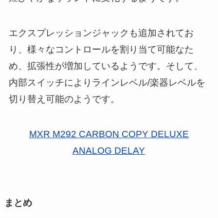
エクスプレッションジャックも追加されてお
り、様々なコントロールを割り当て可能なた
め、拡張性が増加しているようです。そして、
内部スイッチによりラインレベル/楽器レベルを
切り替え可能のようです。
MXR M292 CARBON COPY DELUXE
ANALOG DELAY
まとめ