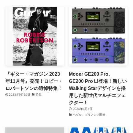
『ギター・マガジン 2023
Mooer GE200 Pro、
年11月号』発売！ロビー・
GE200 Pro Li登場！新しい
ロバートソンの追悼特集！
Walking Starデザインを採
用した新世代マルチエフェ
2023年9月29日
特集
クター！
2024年8月7日
ペダル、プリアンプ関連