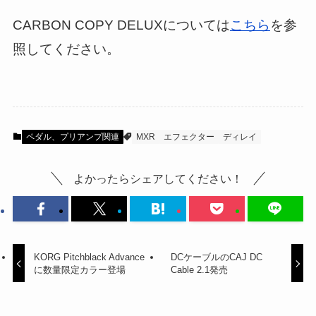
CARBON COPY DELUXについては
こちら
を参
照してください。
ペダル、プリアンプ関連
MXR
エフェクター
ディレイ
よかったらシェアしてください！
KORG Pitchblack Advance
DCケーブルのCAJ DC
に数量限定カラー登場
Cable 2.1発売