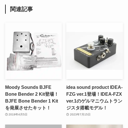
関連記事
Moody Sounds BJFE
idea sound product IDEA-
Bone Bender 2 Kit登場！
FZG ver.1登場！IDEA-FZX
BJFE Bone Bender 1 Kit
ver.1のゲルマニウムトラン
を発展させたキット！
ジスタ搭載モデル！
2019年4月5日
2023年7月15日