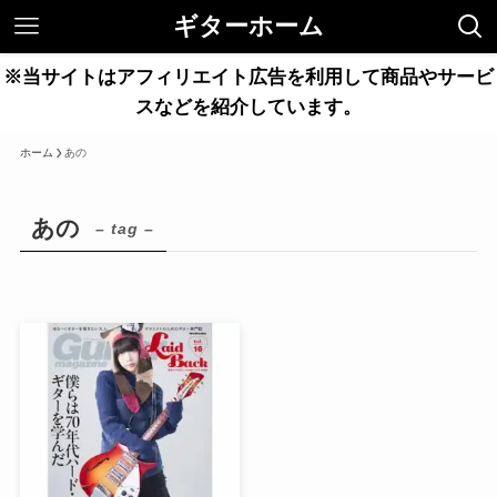
ギターホーム
※当サイトはアフィリエイト広告を利用して商品やサービ
スなどを紹介しています。
ホーム
あの
あの
– tag –