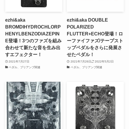
ezhi&aka
ezhi&aka DOUBLE
BROMDIHYDROCHLORP
POLARIZED
HENYLBENZODIAZEPIN
FLUTTER+ECHO登場！ロ
E登場！3つのファズを組み
ーファイファズ/テープスト
合わせて新たな音を生み出
ップペダルをさらに発展さ
すエフェクター！
せたペダル！
2021年7月27日
2021年7月26日
2022年5月2日
ペダル、プリアンプ関連
ペダル、プリアンプ関連