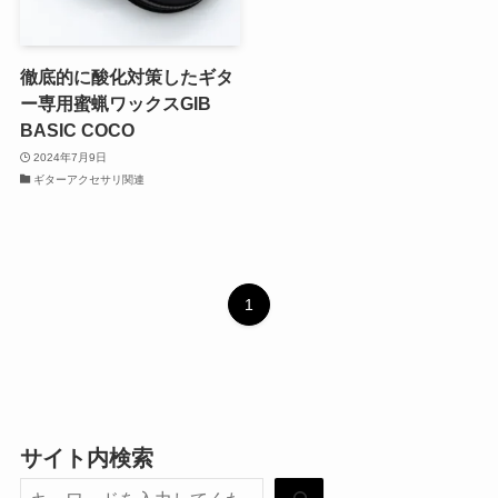
徹底的に酸化対策したギタ
ー専用蜜蝋ワックスGIB
BASIC COCO
2024年7月9日
ギターアクセサリ関連
1
サイト内検索