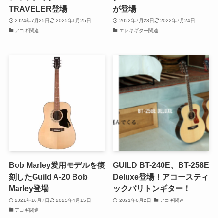
TRAVELER登場
が登場
2024年7月25日
2025年1月25日
2022年7月23日
2022年7月24日
アコギ関連
エレキギター関連
Bob Marley愛用モデルを復
GUILD BT-240E、BT-258E
刻したGuild A-20 Bob
Deluxe登場！アコースティ
Marley登場
ックバリトンギター！
2021年10月7日
2025年4月15日
2021年6月2日
アコギ関連
アコギ関連