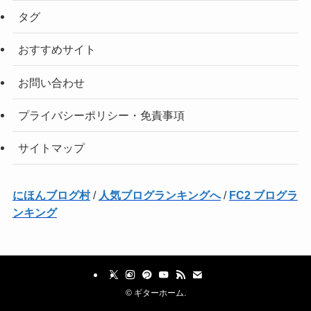
タグ
おすすめサイト
お問い合わせ
プライバシーポリシー・免責事項
サイトマップ
にほんブログ村
/
人気ブログランキングへ
/
FC2 ブログラ
ンキング
©
ギターホーム.