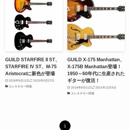
GUILD STARFIRE II ST、
GUILD X-175 Manhattan、
STARFIRE IV ST、M-75
X-175B Manhattan登場！
Aristocratに新色が登場
1950～60年代に生産された
ギターが復活！
2018年9月12日
2023年3月27日
エレキギター関連
2018年9月11日
2021年12月4日
エレキギター関連
1