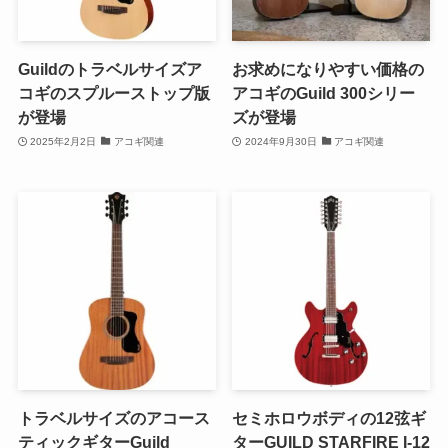
Guildのトラベルサイズア
お求めになりやすい価格の
コギのスプルーストップ版
アコギのGuild 300シリー
が登場
ズが登場
2025年2月2日
アコギ関連
2024年9月30日
アコギ関連
トラベルサイズのアコース
セミホロウボディの12弦ギ
ティックギターGuild
ターGUILD STARFIRE I-12