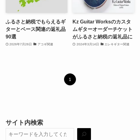
ふるさと納税でもらえるギ
Kz Guitar Worksのカスタ
ターとベース関連の返礼品
ムギターオーダーチケット
90選
がふるさと納税の返礼品に
2026年7月26日
アコギ関連
2024年3月14日
エレキギター関連
1
サイト内検索