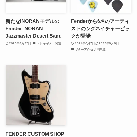
新たなINORANモデルの
Fenderから6名のアーティ
Fender INORAN
ストのシグネイチャーピッ
Jazzmaster Desert Sand
クが登場
2025年2月25日
エレキギター関連
2021年6月7日
2023年8月8日
ギターアクセサリ関連
FENDER CUSTOM SHOP