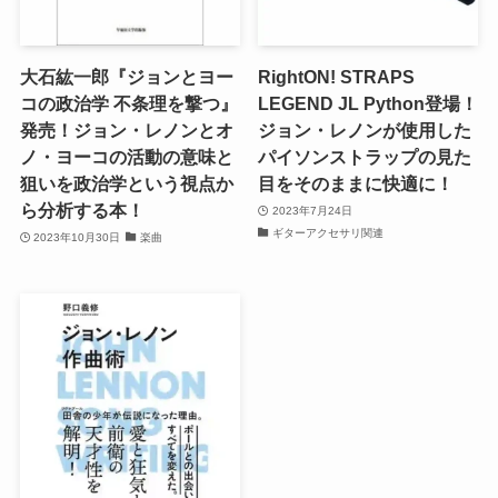
大石紘一郎『ジョンとヨー
RightON! STRAPS
コの政治学 不条理を撃つ』
LEGEND JL Python登場！
発売！ジョン・レノンとオ
ジョン・レノンが使用した
ノ・ヨーコの活動の意味と
パイソンストラップの見た
狙いを政治学という視点か
目をそのままに快適に！
ら分析する本！
2023年7月24日
ギターアクセサリ関連
2023年10月30日
楽曲