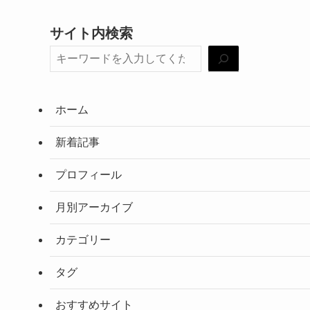
サイト内検索
ホーム
新着記事
プロフィール
月別アーカイブ
カテゴリー
タグ
おすすめサイト