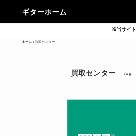
ギターホーム
※当サイト
ホーム
買取センター
買取センター
– tag –