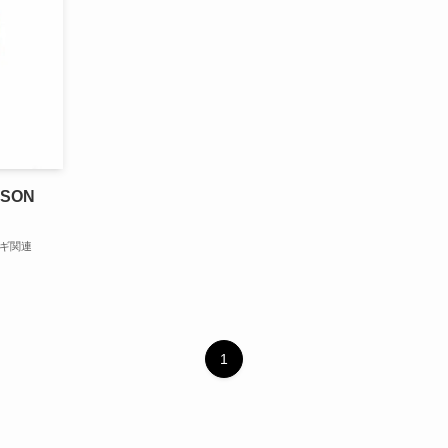
SON
ギ関連
1