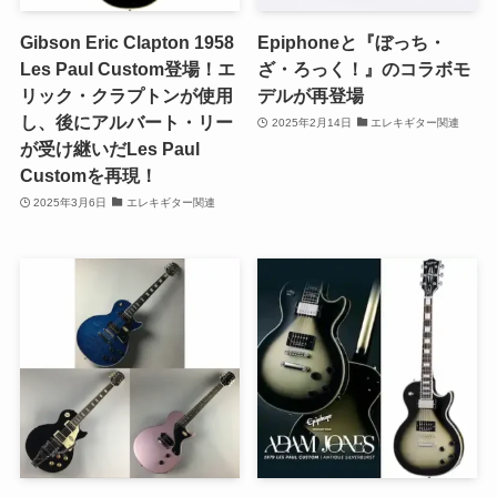
Gibson Eric Clapton 1958
Epiphoneと『ぼっち・
Les Paul Custom登場！エ
ざ・ろっく！』のコラボモ
リック・クラプトンが使用
デルが再登場
し、後にアルバート・リー
2025年2月14日
エレキギター関連
が受け継いだLes Paul
Customを再現！
2025年3月6日
エレキギター関連