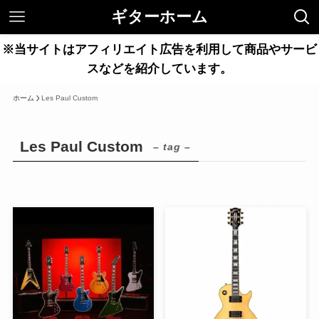
ギターホーム
※当サイトはアフィリエイト広告を利用して商品やサービ
スなどを紹介しています。
ホーム
Les Paul Custom
Les Paul Custom
– tag –