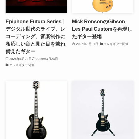
Epiphone Futura Series丨
Mick RonsonのGibson
デジタル世代のライブ、レ
Les Paul Customを再現し
コーディング、音楽制作に
たギター登場
相応しい音と見た目を兼ね
2026年3月21日
エレキギター関連
備えたギター
2026年4月23日
2026年4月24日
エレキギター関連