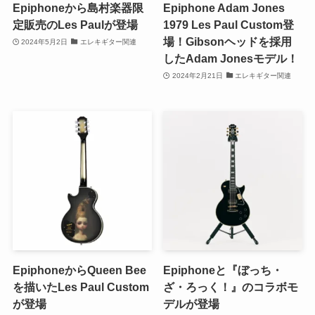
Epiphoneから島村楽器限
Epiphone Adam Jones
定販売のLes Paulが登場
1979 Les Paul Custom登
場！Gibsonヘッドを採用
2024年5月2日
エレキギター関連
したAdam Jonesモデル！
2024年2月21日
エレキギター関連
EpiphoneからQueen Bee
Epiphoneと『ぼっち・
を描いたLes Paul Custom
ざ・ろっく！』のコラボモ
が登場
デルが登場