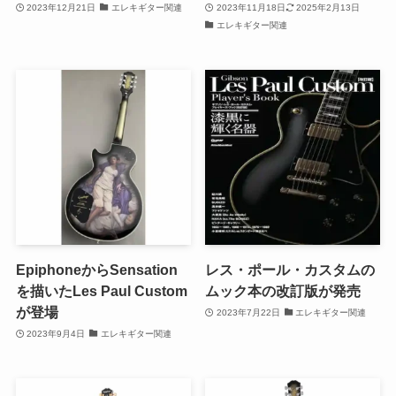
2023年12月21日
エレキギター関連
2023年11月18日
2025年2月13日
エレキギター関連
EpiphoneからSensation
レス・ポール・カスタムの
を描いたLes Paul Custom
ムック本の改訂版が発売
が登場
2023年7月22日
エレキギター関連
2023年9月4日
エレキギター関連