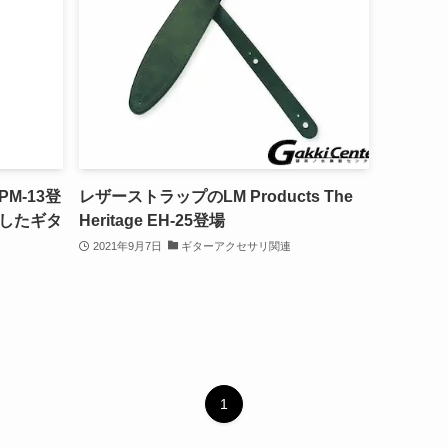
d PM-13登
レザーストラップのLM Products The
したギタ
Heritage EH-25登場
2021年9月7日
ギターアクセサリ関連
1