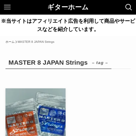
ギターホーム
※当サイトはアフィリエイト広告を利用して商品やサービ
スなどを紹介しています。
ホーム
MASTER 8 JAPAN Strings
MASTER 8 JAPAN Strings
– tag –