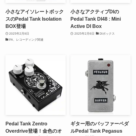
小さなアイソレートボック
小さなアクティブDIの
スのPedal Tank Isolation
Pedal Tank DI48 : Mini
BOX登場
Active DI Box
2025年2月9日
2025年2月6日
DIボックス
PA、レコーディング関連
Pedal Tank Zentro
ギター用のバッファーペダ
Overdrive登場！金色のオ
ルPedal Tank Pegasus