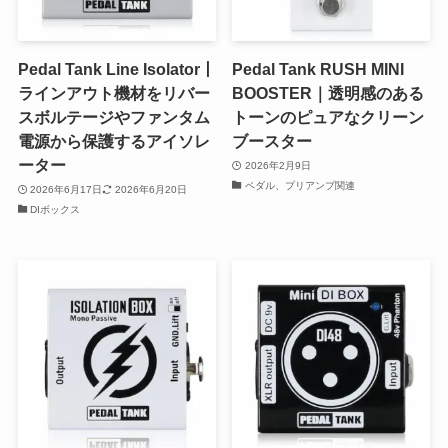
Pedal Tank Line Isolator丨
Pedal Tank RUSH MINI
ラインアウト機材をリバー
BOOSTER｜透明感のある
スボルテージやファンタム
トーンのピュアなクリーン
電源から保護するアイソレ
ブースター
ーター
2026年2月9日
ペダル、プリアンプ関連
2026年6月17日
2026年6月20日
DIボックス