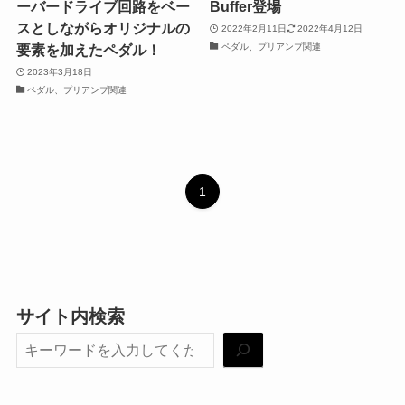
ーバードライブ回路をベー
Buffer登場
スとしながらオリジナルの
2022年2月11日
2022年4月12日
ペダル、プリアンプ関連
要素を加えたペダル！
2023年3月18日
ペダル、プリアンプ関連
1
サイト内検索