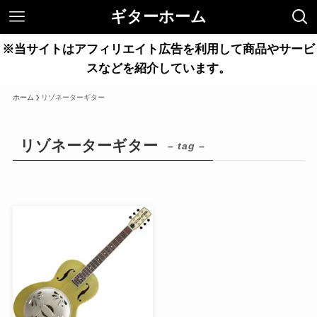
ギターホーム
※当サイトはアフィリエイト広告を利用して商品やサービ
スなどを紹介しています。
ホーム
リゾネーターギター
リゾネーターギター
– tag –