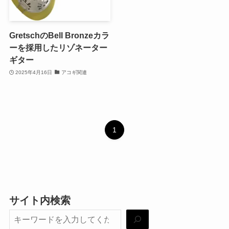
GretschのBell Bronzeカラ
ーを採用したリゾネーター
ギター
2025年4月16日
アコギ関連
1
サイト内検索