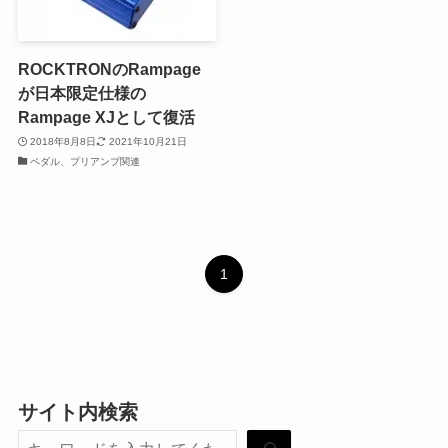
ROCKTRONのRampage
が日本限定仕様の
Rampage XJとして復活
2018年8月8日
2021年10月21日
ペダル、プリアンプ関連
1
サイト内検索