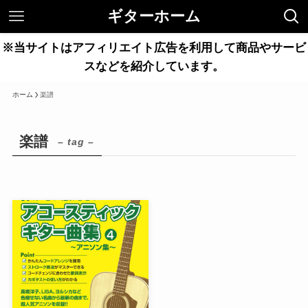
ギターホーム
※当サイトはアフィリエイト広告を利用して商品やサービ
スなどを紹介しています。
ホーム
楽譜
楽譜
– tag –