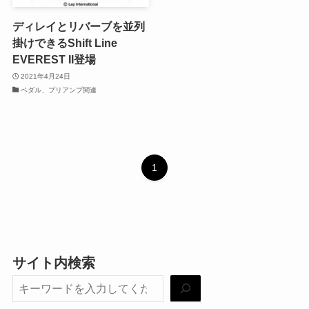
ディレイとリバーブを並列
掛けできるShift Line
EVEREST II登場
2021年4月24日
ペダル、プリアンプ関連
1
サイト内検索