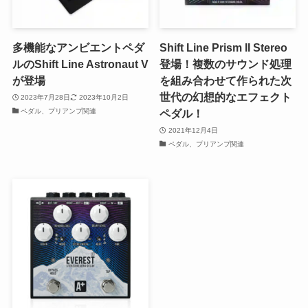
多機能なアンビエントペダ
Shift Line Prism II Stereo
ルのShift Line Astronaut V
登場！複数のサウンド処理
が登場
を組み合わせて作られた次
世代の幻想的なエフェクト
2023年7月28日
2023年10月2日
ペダル、プリアンプ関連
ペダル！
2021年12月4日
ペダル、プリアンプ関連