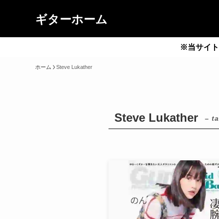
ギターホーム
※当サイト
ホーム
Steve Lukather
Steve Lukather
– t