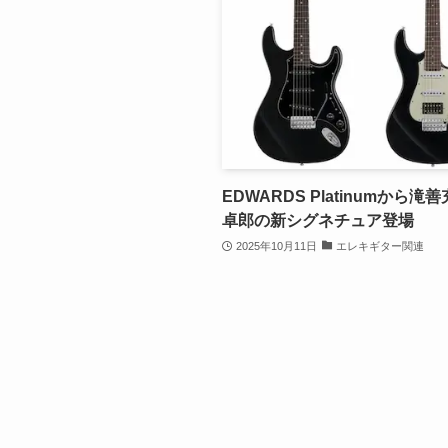
EDWARDS Platinumから滝
卓郎の新シグネチュア登場
2025年10月11日
エレキギター関連