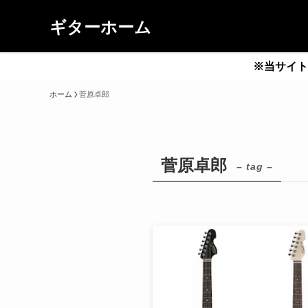
ギターホーム
※当サイト
ホーム
菅原卓郎
菅原卓郎
– tag –