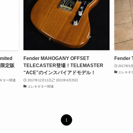
imited
Fender MAHOGANY OFFSET
Fender
1年限定販
TELECASTER登場！TELEMASTER
2017年5
“ACE”のインスパイアドモデル！
エレキギ
ギター関連
2017年12月11日
2021年4月25日
エレキギター関連
1