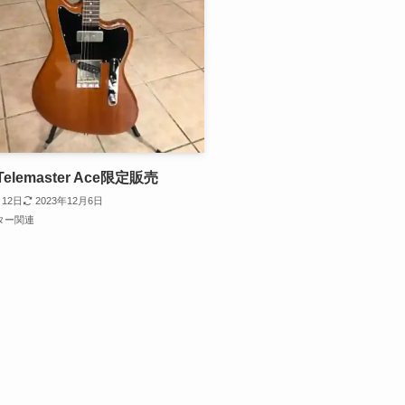
 Telemaster Ace限定販売
月12日
2023年12月6日
ター関連