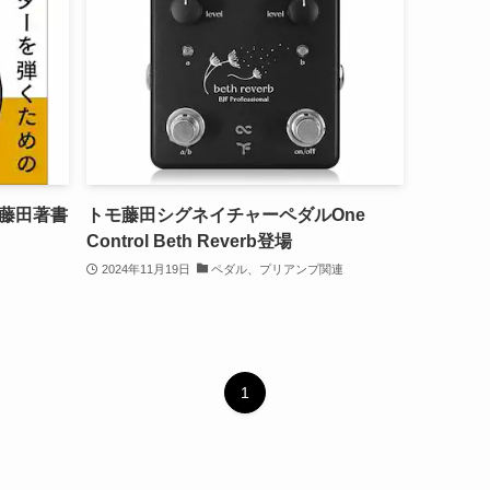
藤田著書
トモ藤田シグネイチャーペダルOne
Control Beth Reverb登場
2024年11月19日
ペダル、プリアンプ関連
1