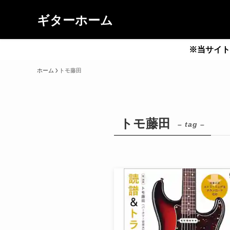
ギターホーム
※当サイト
ホーム
トモ藤田
トモ藤田
– tag –