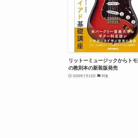
リットーミュージックからトモ
の教則本の新装版発売
2026年7月13日
特集