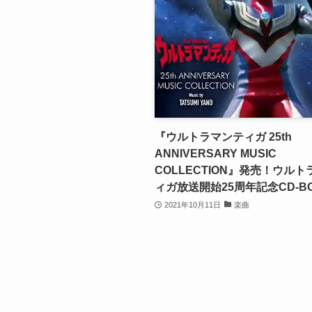
『ウルトラマンティガ 25th
ANNIVERSARY MUSIC
COLLECTION』発売！ウル
ィガ放送開始25周年記念CD-B
2021年10月11日
楽曲