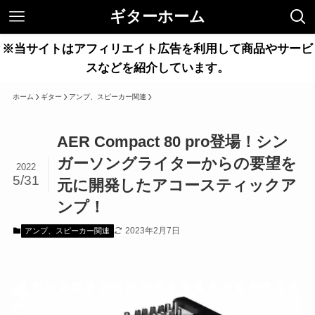
ギターホーム
※当サイトはアフィリエイト広告を利用して商品やサービ
スなどを紹介しています。
ホーム
ギター
アンプ、スピーカー関連
AER Compact 80 pro登場！シン
ガーソングライターからの要望を
2022
5/31
元に開発したアコースティックア
ンプ！
2023年2月7日
アンプ、スピーカー関連