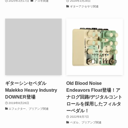
2025年3月17日
アコギ関連
2024年3月28日
ギターアクセサリ関連
ギターシンセペダル
Old Blood Noise
Malekko Heavy Industry
Endeavors Float登場！ア
DOWNER登場
ナログ回路/デジタルコント
ロールを採用したフィルタ
2019年8月26日
エフェクター、プリアンプ関連
ーペダル！
2022年8月7日
ペダル、プリアンプ関連