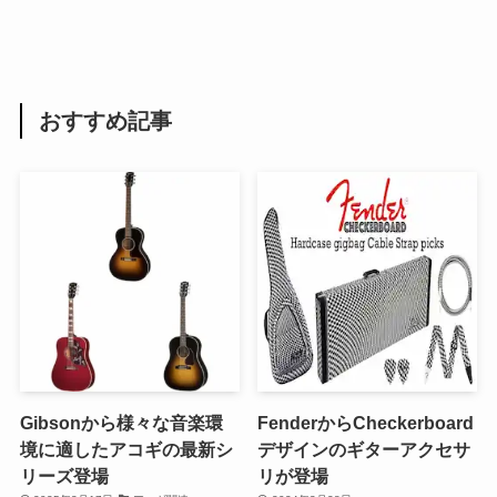
おすすめ記事
Gibsonから様々な音楽環
FenderからCheckerboard
境に適したアコギの最新シ
デザインのギターアクセサ
リーズ登場
リが登場