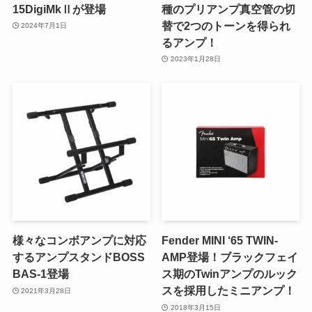
15DigiMkⅡが登場
種のプリアンプ真空管の切
替で2つのトーンを得られ
2024年7月1日
るアンプ！
2023年1月28日
様々なコンボアンプに対応
Fender MINI ‘65 TWIN-
するアンプスタンドBOSS
AMP登場！ブラックフェイ
BAS-1登場
ス期のTwinアンプのルック
スを採用したミニアンプ！
2021年3月28日
2018年3月15日