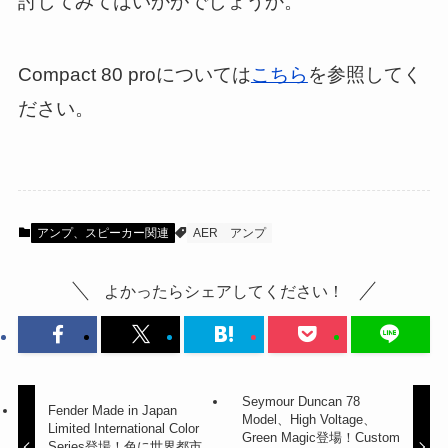
討してみてはいかがでしょうか。
Compact 80 proについては
こちら
を参照してく
ださい。
アンプ、スピーカー関連
AER
アンプ
よかったらシェアしてください！
Seymour Duncan 78
Fender Made in Japan
Model、High Voltage、
Limited International Color
Green Magic登場！Custom
Series登場！色に世界都市