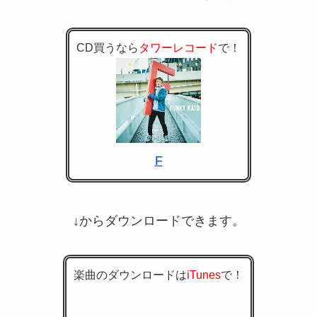
CD買うなら
タワーレコード
で！
F
↓からダウンロードできます。
楽曲のダウンロードは
iTunes
で！