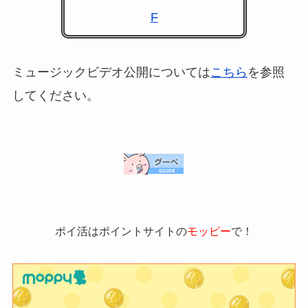
F
ミュージックビデオ公開については
こちら
を参照
してください。
ポイ活はポイントサイトの
モッピー
で！