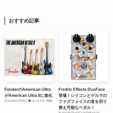
おすすめ記事
FenderのAmerican Ultra
Fredric Effects DuoFace
がAmerican Ultra IIに進化
登場！シリコンとゲルマの
ファズフェイスの音を切り
2024年10月26日
エレキギター関連
替え可能なペダル！
2021年2月27日
2023年3月1日