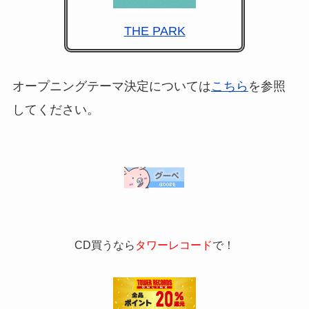
THE PARK
オープニングテーマ決定については
こちら
を参照
してください。
CD買うなら
タワーレコード
で！