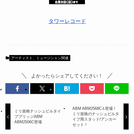
タワーレコード
アーティスト、ミュージシャン関連
よかったらシェアしてください！
ABM ABM2568C-L登場！
ミリ規格ナッシュビルタイ
ミリ規格のナッシュビルタ
プブリッジABM
イプ用スタッド/アンカー
ABM2506C登場
セット！