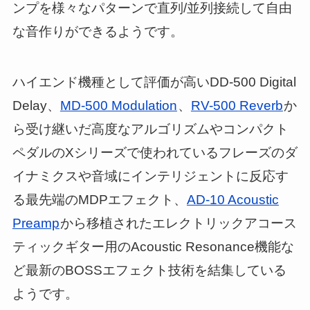
ンプを様々なパターンで直列/並列接続して自由
な音作りができるようです。
ハイエンド機種として評価が高いDD-500 Digital
Delay、
MD-500 Modulation
、
RV-500 Reverb
か
ら受け継いだ高度なアルゴリズムやコンパクト
ペダルのXシリーズで使われているフレーズのダ
イナミクスや音域にインテリジェントに反応す
る最先端のMDPエフェクト、
AD-10 Acoustic
Preamp
から移植されたエレクトリックアコース
ティックギター用のAcoustic Resonance機能な
ど最新のBOSSエフェクト技術を結集している
ようです。