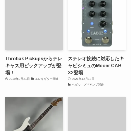
Throbak Pickupsからテレ
ステレオ接続に対応したキ
キャス用ピックアップが登
ャビシミュのMooer CAB
場！
X2登場
2019年9月21日
エレキギター関連
2021年12月18日
ペダル、プリアンプ関連