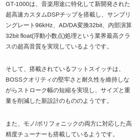
GT-1000は、音楽用途に特化して新開発された
超高速カスタムDSPチップを搭載し、サンプリ
ングレート96kHz、AD/DA変換32bit、内部演算
32bit float(浮動小数点)処理という業界最高クラ
スの超高音質を実現しているようです。
そして、搭載されているフットスイッチは、
BOSSクオリティの堅牢さと耐久性を維持しな
がらストローク幅の短縮を実現し、サイズと重
量を削減した新設計のもののようです。
また、モノ/ポリフォニックの両方に対応した高
精度チューナーも搭載しているようです。