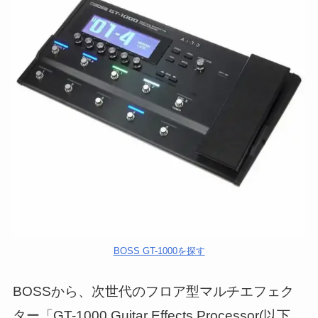
BOSS GT-1000を探す
BOSSから、次世代のフロア型マルチエフェク
ター「GT-1000 Guitar Effects Processor(以下、