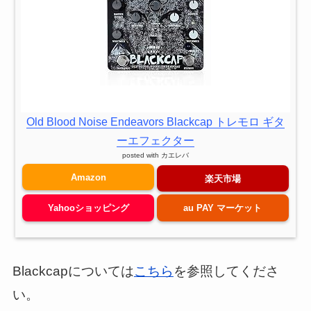
Old Blood Noise Endeavors Blackcap トレモロ ギタ
ーエフェクター
posted with
カエレバ
Amazon
楽天市場
Yahooショッピング
au PAY マーケット
Blackcapについては
こちら
を参照してくださ
い。