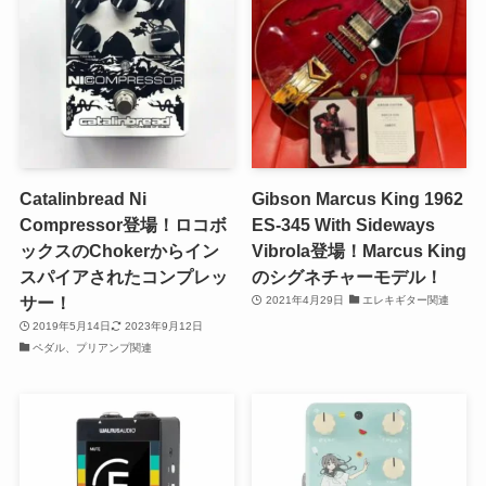
Catalinbread Ni
Gibson Marcus King 1962
Compressor登場！ロコボ
ES-345 With Sideways
ックスのChokerからイン
Vibrola登場！Marcus King
スパイアされたコンプレッ
のシグネチャーモデル！
サー！
2021年4月29日
エレキギター関連
2019年5月14日
2023年9月12日
ペダル、プリアンプ関連