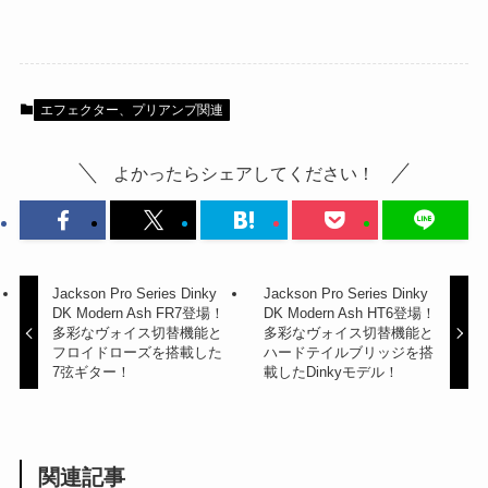
エフェクター、プリアンプ関連
よかったらシェアしてください！
Jackson Pro Series Dinky
Jackson Pro Series Dinky
DK Modern Ash FR7登場！
DK Modern Ash HT6登場！
多彩なヴォイス切替機能と
多彩なヴォイス切替機能と
フロイドローズを搭載した
ハードテイルブリッジを搭
7弦ギター！
載したDinkyモデル！
関連記事