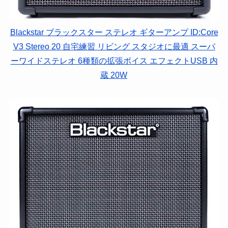
Blackstar ブラックスター ステレオ ギターアンプ ID:Core
V3 Stereo 20 自宅練習 リビング スタジオに最適 スーパ
ーワイドステレオ 6種類の拡張ボイス エフェクトUSB 内
蔵 20W