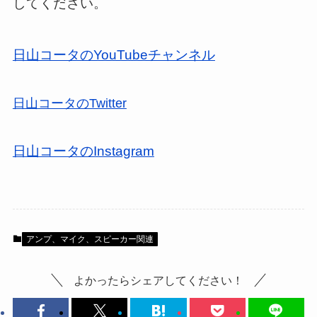
してください。
日山コータのYouTubeチャンネル
日山コータのTwitter
日山コータのInstagram
アンプ、マイク、スピーカー関連
よかったらシェアしてください！