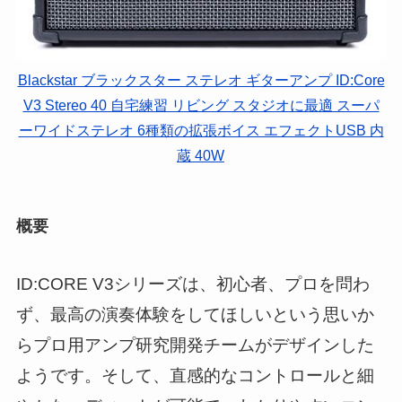
Blackstar ブラックスター ステレオ ギターアンプ ID:Core
V3 Stereo 40 自宅練習 リビング スタジオに最適 スーパ
ーワイドステレオ 6種類の拡張ボイス エフェクトUSB 内
蔵 40W
概要
ID:CORE V3シリーズは、初心者、プロを問わ
ず、最高の演奏体験をしてほしいという思いか
らプロ用アンプ研究開発チームがデザインした
ようです。そして、直感的なコントロールと細