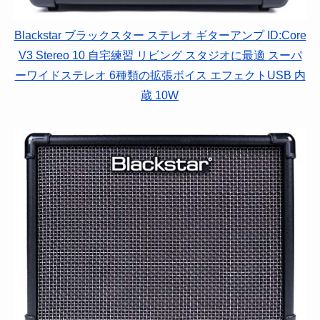
Blackstar ブラックスター ステレオ ギターアンプ ID:Core
V3 Stereo 10 自宅練習 リビング スタジオに最適 スーパ
ーワイドステレオ 6種類の拡張ボイス エフェクトUSB 内
蔵 10W