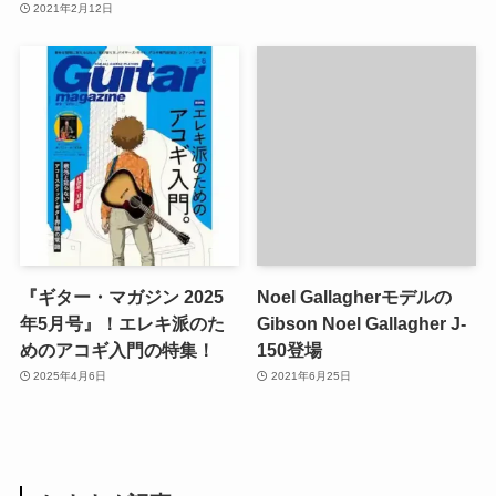
2021年2月12日
『ギター・マガジン 2025
Noel Gallagherモデルの
年5月号』！エレキ派のた
Gibson Noel Gallagher J-
めのアコギ入門の特集！
150登場
2025年4月6日
2021年6月25日