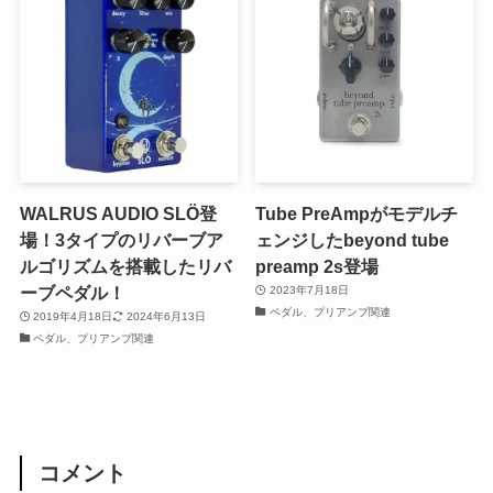
WALRUS AUDIO SLÖ登
Tube PreAmpがモデルチ
場！3タイプのリバーブア
ェンジしたbeyond tube
ルゴリズムを搭載したリバ
preamp 2s登場
ーブペダル！
2023年7月18日
ペダル、プリアンプ関連
2019年4月18日
2024年6月13日
ペダル、プリアンプ関連
コメント