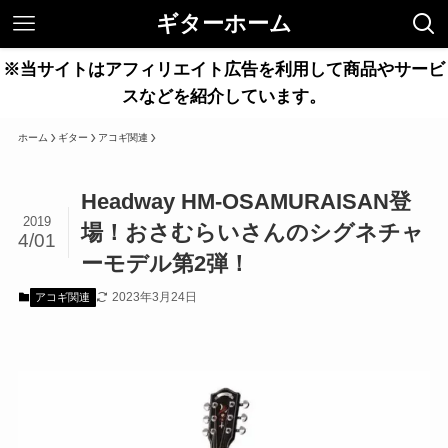
ギターホーム
※当サイトはアフィリエイト広告を利用して商品やサービ
スなどを紹介しています。
ホーム
ギター
アコギ関連
Headway HM-OSAMURAISAN登
2019
場！おさむらいさんのシグネチャ
4/01
ーモデル第2弾！
2023年3月24日
アコギ関連