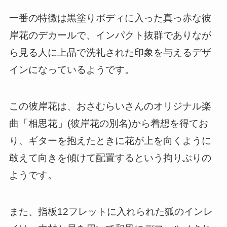
一番の特徴は黒塗りボディに入った真っ赤な彼
岸花のデカールで、インパクト抜群でありなが
ら見る人に上品で洗礼された印象を与えるデザ
インになっているようです。
この彼岸花は、おさむらいさんのオリジナル楽
曲「相思花
」(彼岸花の別名)から着想を得てお
り、ギターを抱えたときに花が上を向くように
敢えて向きを傾けて配置するという拘りぶりの
ようです。
また、指板12フレットに入れられた狐のインレ