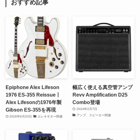
おすすめ記事
Epiphone Alex Lifeson
幅広く使える真空管アンプ
1976 ES-355 Reissue丨
Revv Amplification D25
Alex Lifesonの1976年製
Combo登場
Gibson ES-355を再現
2024年2月7日
アンプ、スピーカー関連
2026年6月20日
エレキギター関連