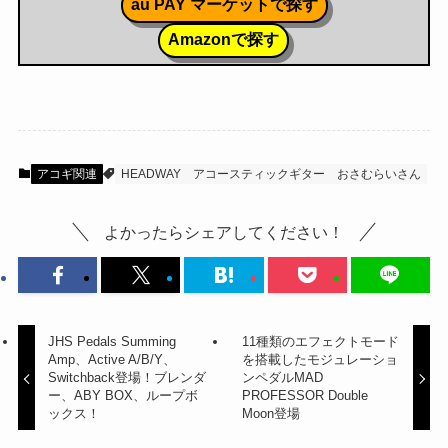
au PAY マーケットで探す
Amazonで探す
アコギ関連
HEADWAY
アコースティックギター
おさむらいさん
よかったらシェアしてください！
JHS Pedals Summing
11種類のエフェクトモード
Amp、Active A/B/Y、
を搭載したモジュレーショ
Switchback登場！ブレンダ
ンペダルMAD
ー、ABY BOX、ループボ
PROFESSOR Double
ックス！
Moon登場