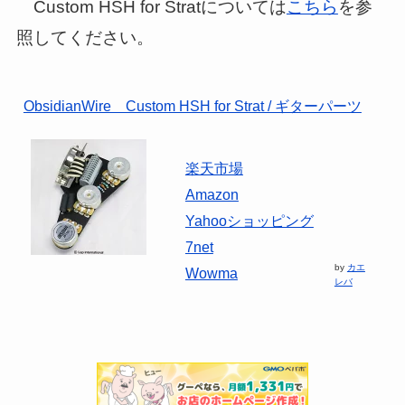
Custom HSH for Stratについては
こちら
を参
照してください。
ObsidianWire Custom HSH for Strat / ギターパーツ
楽天市場
Amazon
Yahooショッピング
7net
by
カエ
Wowma
レバ