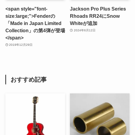
<span style="font-
Jackson Pro Plus Series
size:large;">Fenderの
Rhoads RR24にSnow
「Made in Japan Limited
Whiteが追加
Collection」の第4弾が登場
2024年6月12日
</span>
2019年12月29日
おすすめ記事