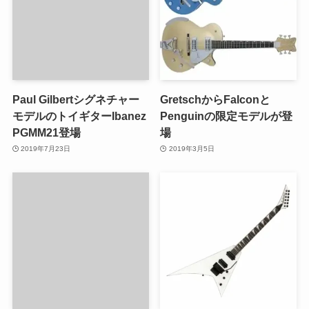
Paul Gilbertシグネチャー
GretschからFalconと
モデルのトイギターIbanez
Penguinの限定モデルが登
PGMM21登場
場
2019年7月23日
2019年3月5日