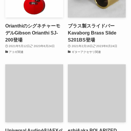
Orianthiのシグネチャーモ
ブラス製スライドバー
デルGibson Orianthi SJ-
Kavaborg Brass Slide
200登場
S201BS登場
2021年5月12日
2023年6月24日
2021年2月16日
2023年6月24日
アコギ関連
ギターアクセサリ関連
Universal AudioがUAFXペ
ezhi&aka POLARIZED