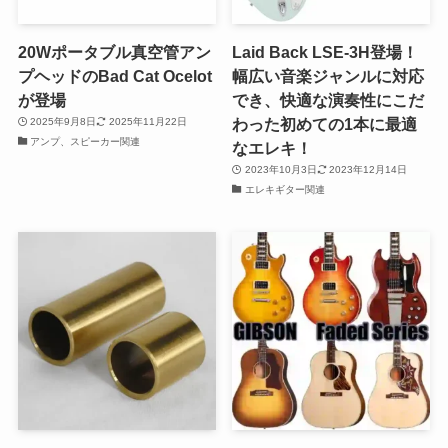
20Wポータブル真空管アン
Laid Back LSE-3H登場！
プヘッドのBad Cat Ocelot
幅広い音楽ジャンルに対応
が登場
でき、快適な演奏性にこだ
わった初めての1本に最適
2025年9月8日
2025年11月22日
アンプ、スピーカー関連
なエレキ！
2023年10月3日
2023年12月14日
エレキギター関連