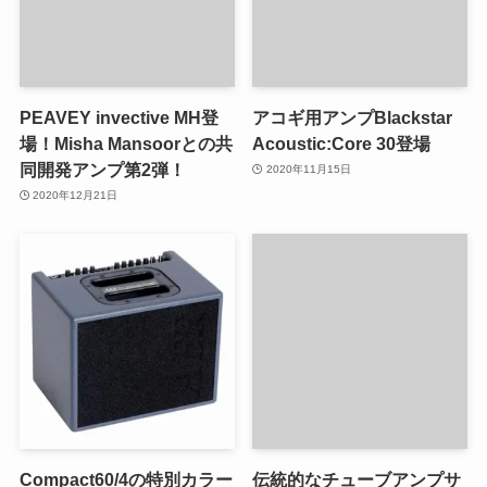
PEAVEY invective MH登
アコギ用アンプBlackstar
場！Misha Mansoorとの共
Acoustic:Core 30登場
同開発アンプ第2弾！
2020年11月15日
2020年12月21日
Compact60/4の特別カラー
伝統的なチューブアンプサ