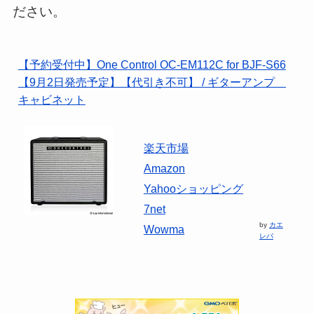
ださい。
【予約受付中】One Control OC-EM112C for BJF-S66
【9月2日発売予定】【代引き不可】 / ギターアンプ
キャビネット
楽天市場
Amazon
Yahooショッピング
7net
by
カエ
Wowma
レバ