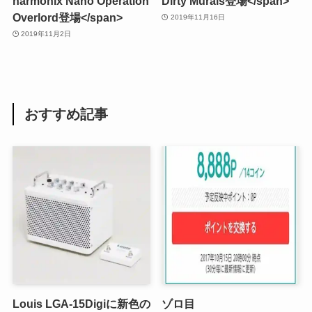
harmonix Nano Operation
Dirty Murals登場</span>
Overlord登場</span>
2019年11月16日
2019年11月2日
おすすめ記事
Louis LGA-15Digiに新色の
ゾロ目