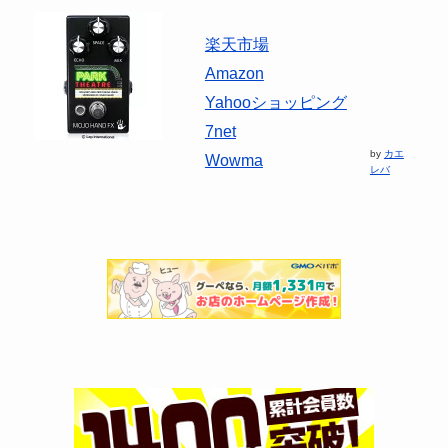
楽天市場
Amazon
Yahooショッピング
7net
by
カエ
Wowma
レバ