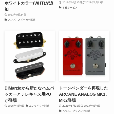
ホワイトカラー(WHT)が追
2017年10月15日
2021年9月13日
各種サービス
加
2023年5月24日
アンプ、スピーカー関連
DiMarzioから新たなハムバ
トーンベンダーを再現した
ッカーとテレキャス用PU
ARCANE ANALOG MK1、
が登場
MK2登場
2026年4月6日
エレキギター関連
2021年5月18日
2023年6月6日
ペダル、プリアンプ関連