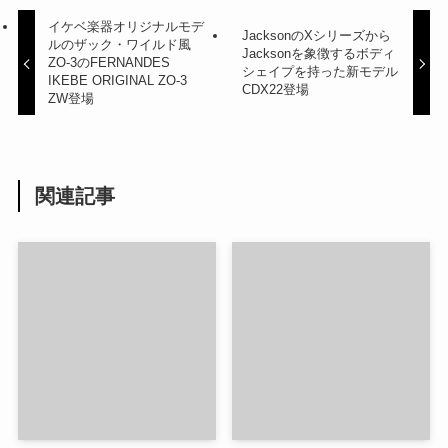
イケベ楽器オリジナルモデ
JacksonのXシリーズから
ルのザック・ワイルド風
Jacksonを象徴するボディ
ZO-3のFERNANDES
シェイプを持った新モデル
IKEBE ORIGINAL ZO-3
CDX22登場
ZW登場
関連記事