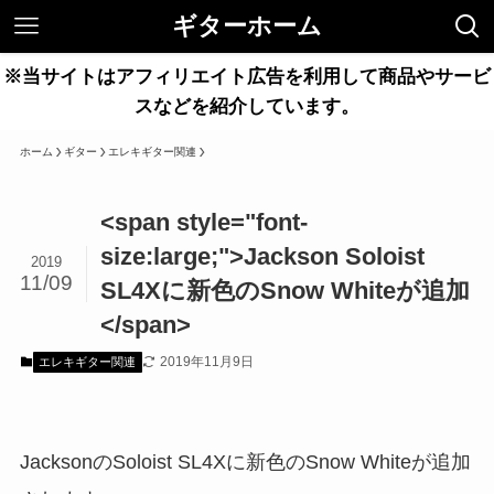
ギターホーム
※当サイトはアフィリエイト広告を利用して商品やサービ
スなどを紹介しています。
ホーム
ギター
エレキギター関連
<span style="font-
size:large;">Jackson Soloist
2019
11/09
SL4Xに新色のSnow Whiteが追加
</span>
2019年11月9日
エレキギター関連
JacksonのSoloist SL4Xに新色のSnow Whiteが追加