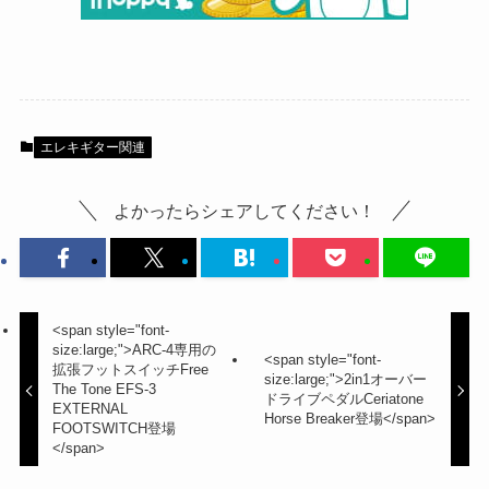
エレキギター関連
よかったらシェアしてください！
<span style="font-
size:large;">ARC-4専用の
<span style="font-
拡張フットスイッチFree
size:large;">2in1オーバー
The Tone EFS-3
ドライブペダルCeriatone
EXTERNAL
Horse Breaker登場</span>
FOOTSWITCH登場
</span>