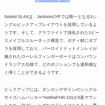
(Portuguese/English)
Soloist SL4Xは、Jacksonの中では唯一となる3シ
ングルピックアップレイアウトを採用しているよ
うです。そして、グラファイトで強化された1ピー
スメイプルスルーネック構造で、ボディ材にポプ
ラを採用しており、パーロイドドットインレイが
施されたローレルフィンガーボードはコンパウン
ドラジアス仕様で、どのポジションでも違和感な
く弾くことができるようです。
ピックアップには、ダンカンデザインのシングル
サイズハムバッカー“HotRail”HR-101が3基マウン