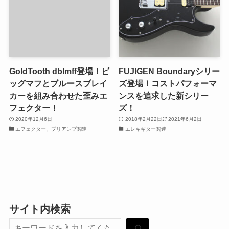
GoldTooth dblmff登場！ビ
FUJIGEN Boundaryシリー
ッグマフとブルースブレイ
ズ登場！コストパフォーマ
カーを組み合わせた歪みエ
ンスを追求した新シリー
フェクター！
ズ！
2020年12月6日
2018年2月22日
2021年6月2日
エフェクター、プリアンプ関連
エレキギター関連
サイト内検索