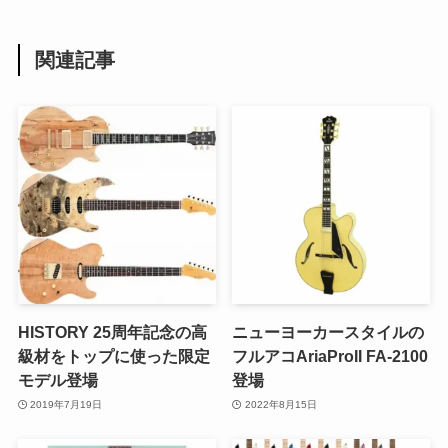
関連記事
HISTORY 25周年記念の高
ニューヨーカースタイルの
級材をトップに使った限定
フルアコAriaProII FA-2100
モデル登場
登場
2019年7月19日
2022年8月15日