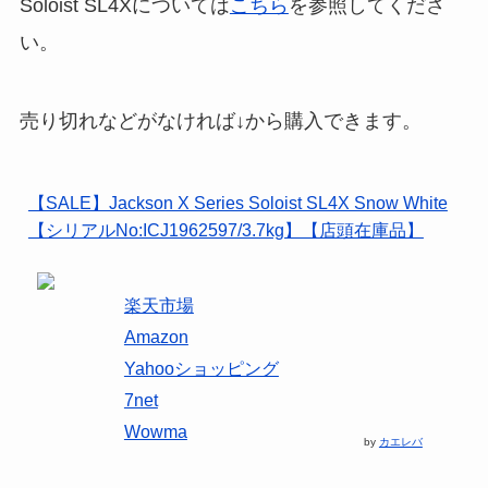
Soloist SL4Xについては
こちら
を参照してくださ
い。
売り切れなどがなければ↓から購入できます。
【SALE】Jackson X Series Soloist SL4X Snow White
【シリアルNo:ICJ1962597/3.7kg】【店頭在庫品】
楽天市場
Amazon
Yahooショッピング
7net
Wowma
by
カエレバ