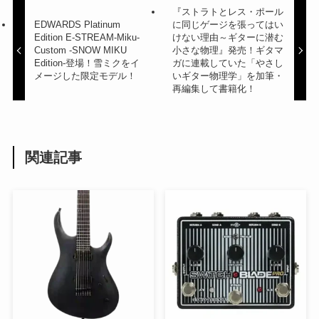
『ストラトとレス・ポール
EDWARDS Platinum
に同じゲージを張ってはい
Edition E-STREAM-Miku-
けない理由～ギターに潜む
Custom -SNOW MIKU
小さな物理』発売！ギタマ
Edition-登場！雪ミクをイ
ガに連載していた「やさし
メージした限定モデル！
いギター物理学」を加筆・
再編集して書籍化！
関連記事