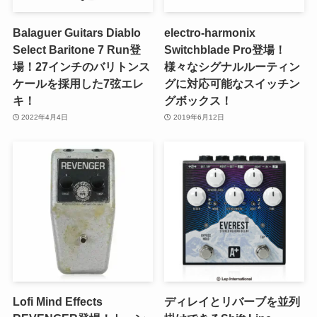
Balaguer Guitars Diablo
electro-harmonix
Select Baritone 7 Run登
Switchblade Pro登場！
場！27インチのバリトンス
様々なシグナルルーティン
ケールを採用した7弦エレ
グに対応可能なスイッチン
キ！
グボックス！
2022年4月4日
2019年6月12日
Lofi Mind Effects
ディレイとリバーブを並列