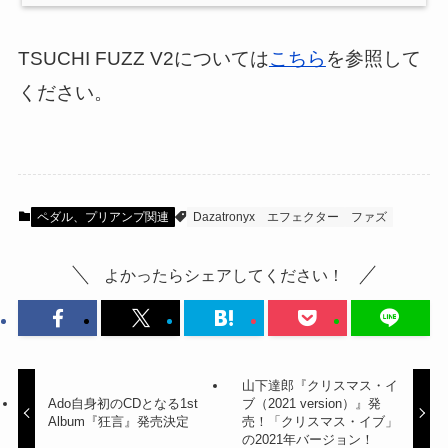
TSUCHI FUZZ V2については
こちら
を参照して
ください。
ペダル、プリアンプ関連
Dazatronyx
エフェクター
ファズ
よかったらシェアしてください！
山下達郎『クリスマス・イ
Ado自身初のCDとなる1st
ブ（2021 version）』発
Album『狂言』発売決定
売！「クリスマス・イブ」
の2021年バージョン！