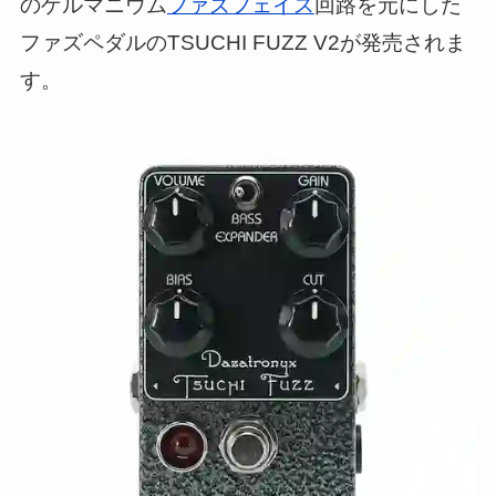
のゲルマニウム
ファズフェイス
回路を元にした
ファズペダルのTSUCHI FUZZ V2が発売されま
す。