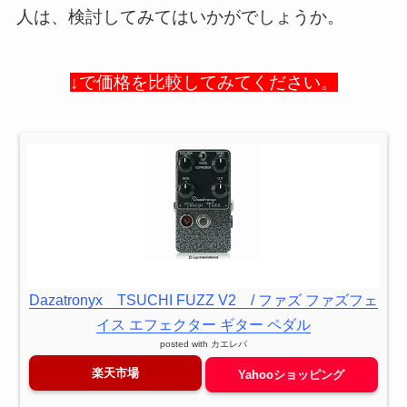
人は、検討してみてはいかがでしょうか。
↓で価格を比較してみてください。
Dazatronyx TSUCHI FUZZ V2 / ファズ ファズフェ
イス エフェクター ギター ペダル
posted with
カエレバ
楽天市場
Yahooショッピング