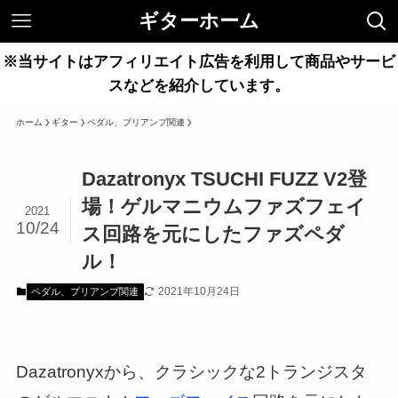
ギターホーム
※当サイトはアフィリエイト広告を利用して商品やサービ
スなどを紹介しています。
ホーム
ギター
ペダル、プリアンプ関連
Dazatronyx TSUCHI FUZZ V2登
場！ゲルマニウムファズフェイ
2021
10/24
ス回路を元にしたファズペダ
ル！
2021年10月24日
ペダル、プリアンプ関連
Dazatronyxから、クラシックな2トランジスタ