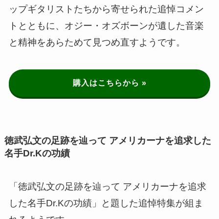
ップギタリストたちから寄せられた追悼コメン
トとともに、オジー・オズボーンが遺した音楽
と精神をあらためて見つめ直すようです。
購入はこちらから »
徳武弘文の足跡を辿って アメリカーナを追求した
名手Dr.Kの功績
「徳武弘文の足跡を辿って アメリカーナを追求
した名手Dr.Kの功績」と題した追悼特集が組ま