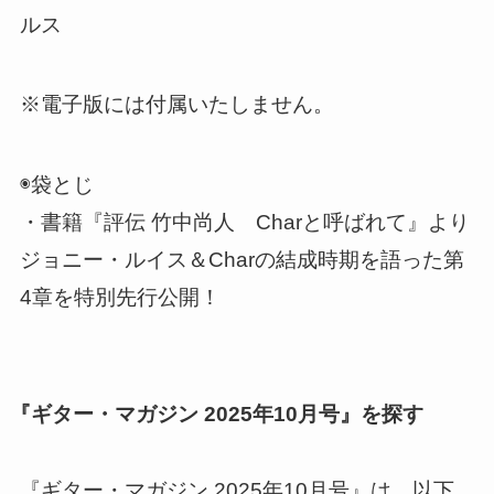
ルス
※電子版には付属いたしません。
◉袋とじ
・書籍『評伝 竹中尚人 Charと呼ばれて』より
ジョニー・ルイス＆Charの結成時期を語った第
4章を特別先行公開！
『ギター・マガジン 2025年10月号』を探す
『ギター・マガジン 2025年10月号』は、以下