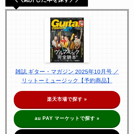
雑誌 ギター・マガジン 2025年10月号 ／
リットーミュージック【予約商品】
楽天市場で探す »
au PAY マーケットで探す »