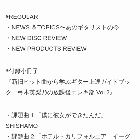
◉REGULAR
・NEWS ＆TOPICS〜あのギタリストの今
・NEW DISC REVIEW
・NEW PRODUCTS REVIEW
◉付録小冊子
『新旧ヒット曲から学ぶギター上達ガイドブッ
ク 弓木英梨乃の放課後エレキ部 Vol.2』
・課題曲１「僕に彼女ができたんだ」
SHISHAMO
・課題曲２「ホテル・カリフォルニア」イーグ