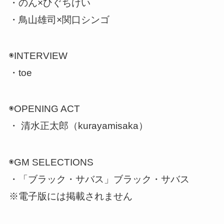
・のん×ひぐちけい
・鳥山雄司×関口シンゴ
◉INTERVIEW
・toe
◉OPENING ACT
・ 清水正太郎（kurayamisaka）
◉GM SELECTIONS
・「ブラック・サバス」ブラック・サバス
※電子版には掲載されません