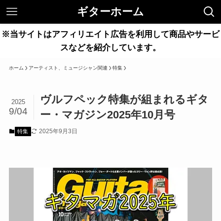
ギターホーム
※当サイトはアフィリエイト広告を利用して商品やサービ
スなどを紹介しています。
ホーム
アーティスト、ミュージシャン関連
特集
ヴルフペック特集が組まれるギタ
2025
9/04
ー・マガジン2025年10月号
2025年9月3日
特集