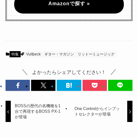
Amazonで探す »
特集
Vulfpeck
ギター・マガジン
リットーミュージック
よかったらシェアしてください！
BOSSの歴代の名機種を1
One Controlからインプッ
台で再現するBOSS PX-1
トセレクターが登場
が登場