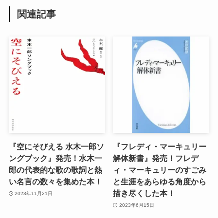
関連記事
『空にそびえる 水木一郎ソ
『フレディ・マーキュリー
ングブック』発売！水木一
解体新書』発売！フレデ
郎の代表的な歌の歌詞と熱
ィ・マーキュリーのすごみ
い名言の数々を集めた本！
と生涯をあらゆる角度から
描き尽くした本！
2023年11月21日
2023年6月15日