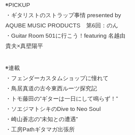
◉PICKUP
・ギタリストのストラップ事情 presented by
AQUBE MUSIC PRODUCTS 第6回：のん
・Guitar Room 501に行こう！featuring 名越由
貴夫×真壁陽平
◉連載
・フェンダーカスタムショップに憧れて
・鳥居真道の古今東西ルーツ探究記
・トモ藤田の”ギターは一日にして鳴らず！”
・ソエジマトシキのDive to Neo Soul
・崎山蒼志の”未知との遭遇”
・工房Pathギタマガ出張所