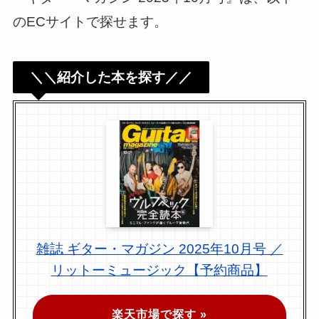
のECサイトで探せます。
＼＼紹介した本を探す／／
雑誌 ギター・マガジン 2025年10月号 ／
リットーミュージック【予約商品】
楽天市場で探す »