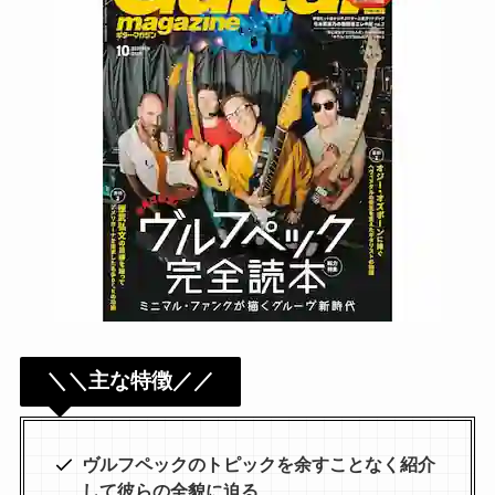
＼＼主な特徴／／
ヴルフペックのトピックを余すことなく紹介
して彼らの全貌に迫る