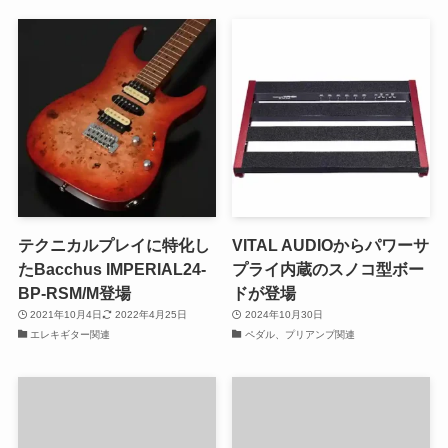
テクニカルプレイに特化し
VITAL AUDIOからパワーサ
たBacchus IMPERIAL24-
プライ内蔵のスノコ型ボー
BP-RSM/M登場
ドが登場
2021年10月4日
2022年4月25日
2024年10月30日
エレキギター関連
ペダル、プリアンプ関連