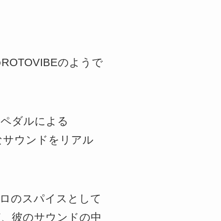
OTOVIBEのようで
ルとペダルによる
なサウンドをリアル
ソロのスパイスとして
ど、彼のサウンドの中