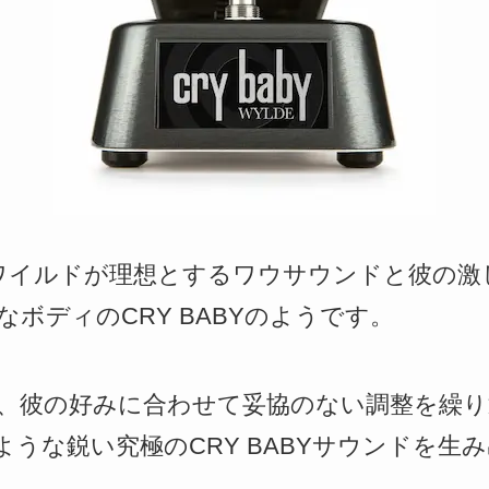
・ワイルドが理想とするワウサウンドと彼の
ボディのCRY BABYのようです。
、彼の好みに合わせて妥協のない調整を繰り
うな鋭い究極のCRY BABYサウンドを生