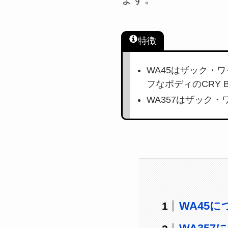
特徴
WA45はザック・
フなボディのCRY B
WA357はザック・
WA45に