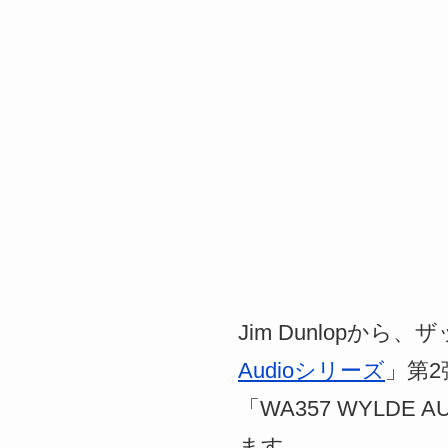
Jim Dunlop
Audioシリーズ
」第2弾
「WA357 WYLDE A
ます。