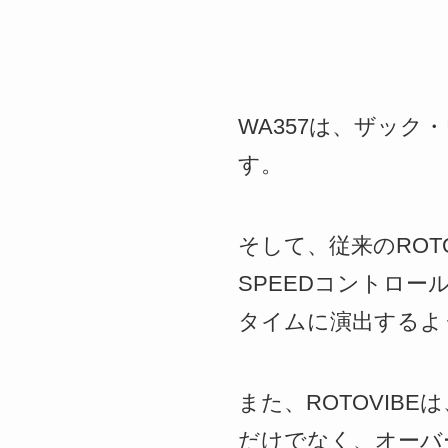
WA357は、ザック
す。
そして、従来のROTO
SPEEDコントロ
タイムに演出するよ
また、ROTOVI
だけでなく、オーバ