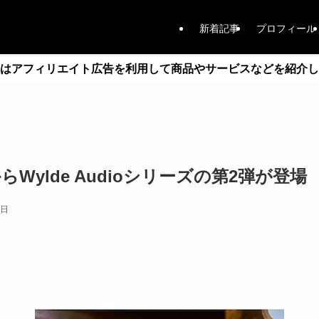
新着記事
プロフィール
はアフィリエイト広告を利用して商品やサービスなどを紹介し
opからWylde Audioシリーズの第2弾が登場
9日