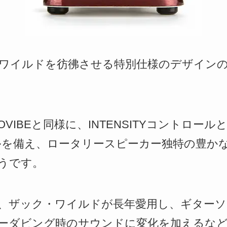
・ワイルドを彷彿させる特別仕様のデザインのR
VIBEと同様に、INTENSITYコントロー
ールを備え、ロータリースピーカー独特の豊か
うです。
BEは、ザック・ワイルドが長年愛用し、ギター
ーダビング時のサウンドに変化を加えるな