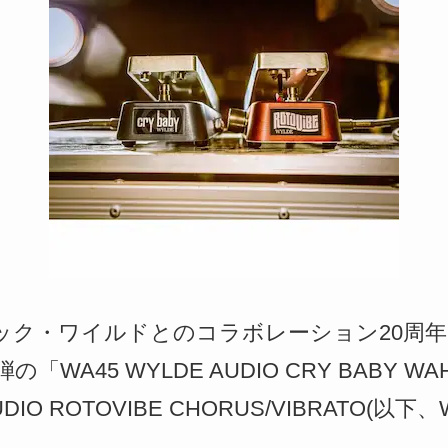
から、ザック・ワイルドとのコラボレーション20周
の「WA45 WYLDE AUDIO CRY BABY W
UDIO ROTOVIBE CHORUS/VIBRATO(以