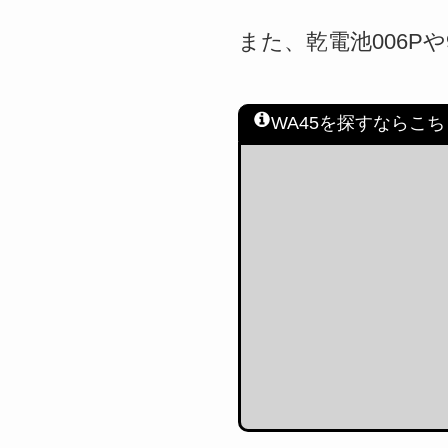
また、乾電池006P
WA45を探すならこ