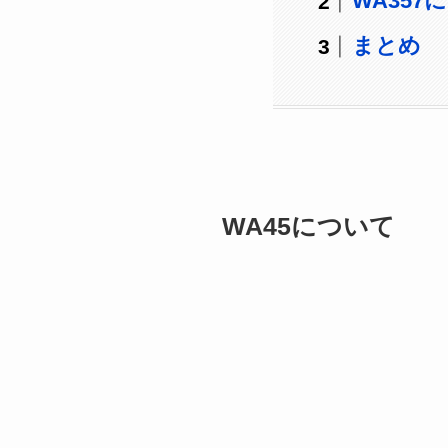
WA357
まとめ
WA45について