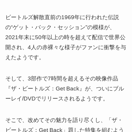
ビートルズ解散直前の1969年に行われた伝説
の“ゲット・バック・セッション”の模様が、
2021年末に50年以上の時を超えて配信で世界公
開され、4人の赤裸々な様子がファンに衝撃を与
えたようです。
そして、3部作で7時間を超えるその映像作品
『ザ・ビートルズ：Get Back』が、ついにブル
ーレイ/DVDでリリースされるようです。
そこで、改めてその魅力を語り尽くし、「ザ・
ビートルズ：Get Back」題した特集を組むよう