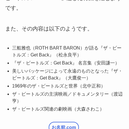
です。
また、その内容は以下のようです。
三船雅也（ROTH BART BARON）が語る『ザ・ビー
トルズ：Get Back』（松永良平）
『ザ・ビートルズ：Get Back』 名言集（安田謙一）
美しいパッケージによって永遠のものとなった『ザ・
ビートルズ：Get Back』（大鷹俊一）
1969年のザ・ビートルズと世界（北中正和）
ザ・ビートルズの主演映画／ドキュメンタリー（渡辺
亨）
ザ・ビートルズ関連の劇映画（大森さわこ）
お名前.com