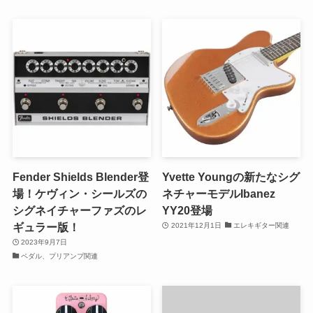
Fender Shields Blender登
Yvette Youngの新たなシグ
場！ケヴィン・シールズの
ネチャーモデルIbanez
シグネイチャーファズのレ
YY20登場
ギュラー版！
2021年12月1日
エレキギター関連
2023年9月7日
ペダル、プリアンプ関連