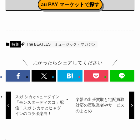
au PAY マーケットで探す
特集
The BEATLES
ミュージック・マガジン
よかったらシェアしてください！
スガ シカオ×ヒャダイン
楽器の出張買取と宅配買取
「モンスターディスコ」配
対応の買取業者やサービス
信！スガ シカオとヒャダ
のまとめ
インのコラボ楽曲！