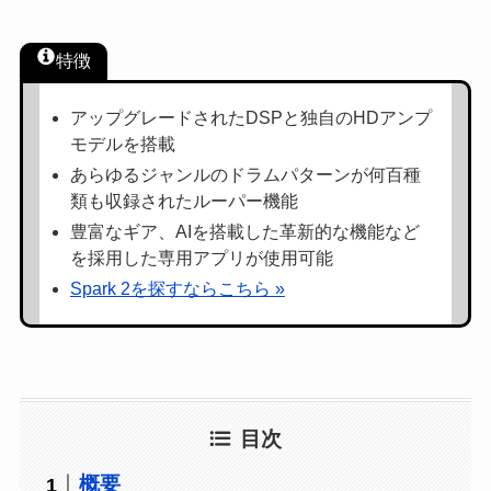
特徴
アップグレードされたDSPと独自のHDアンプ
モデルを搭載
あらゆるジャンルのドラムパターンが何百種
類も収録されたルーパー機能
豊富なギア、AIを搭載した革新的な機能など
を採用した専用アプリが使用可能
Spark 2を探すならこちら »
目次
概要