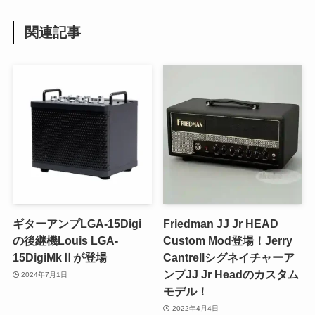
関連記事
ギターアンプLGA-15Digi
Friedman JJ Jr HEAD
の後継機Louis LGA-
Custom Mod登場！Jerry
15DigiMkⅡが登場
Cantrellシグネイチャーア
ンプJJ Jr Headのカスタム
2024年7月1日
モデル！
2022年4月4日