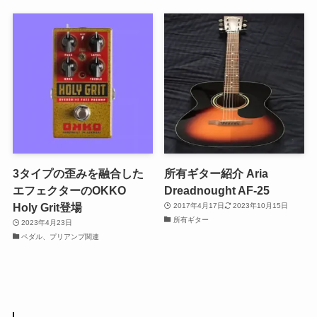
3タイプの歪みを融合した
所有ギター紹介 Aria
エフェクターのOKKO
Dreadnought AF-25
Holy Grit登場
2017年4月17日
2023年10月15日
所有ギター
2023年4月23日
ペダル、プリアンプ関連